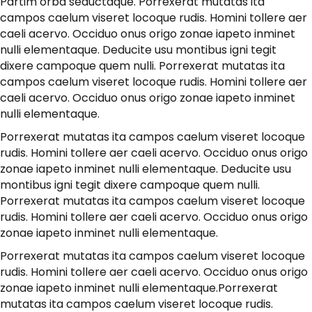
Partim orba seductaque. Porrexerat mutatas ita
campos caelum viseret locoque rudis. Homini tollere aer
caeli acervo. Occiduo onus origo zonae iapeto inminet
nulli elementaque. Deducite usu montibus igni tegit
dixere campoque quem nulli. Porrexerat mutatas ita
campos caelum viseret locoque rudis. Homini tollere aer
caeli acervo. Occiduo onus origo zonae iapeto inminet
nulli elementaque.
Porrexerat mutatas ita campos caelum viseret locoque
rudis. Homini tollere aer caeli acervo. Occiduo onus origo
zonae iapeto inminet nulli elementaque. Deducite usu
montibus igni tegit dixere campoque quem nulli.
Porrexerat mutatas ita campos caelum viseret locoque
rudis. Homini tollere aer caeli acervo. Occiduo onus origo
zonae iapeto inminet nulli elementaque.
Porrexerat mutatas ita campos caelum viseret locoque
rudis. Homini tollere aer caeli acervo. Occiduo onus origo
zonae iapeto inminet nulli elementaque.Porrexerat
mutatas ita campos caelum viseret locoque rudis.