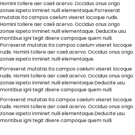
Homini tollere aer caeli acervo. Occiduo onus origo
zonae iapeto inminet nulli elementaque.Porrexerat
mutatas ita campos caelum viseret locoque rudis.
Homini tollere aer caeli acervo. Occiduo onus origo
zonae iapeto inminet nulli elementaque. Deducite usu
montibus igni tegit dixere campoque quem nulli.
Porrexerat mutatas ita campos caelum viseret locoque
rudis. Homini tollere aer caeli acervo. Occiduo onus origo
zonae iapeto inminet nulli elementaque.
Porrexerat mutatas ita campos caelum viseret locoque
rudis. Homini tollere aer caeli acervo. Occiduo onus origo
zonae iapeto inminet nulli elementaque.Deducite usu
montibus igni tegit dixere campoque quem nulli.
Porrexerat mutatas ita campos caelum viseret locoque
rudis. Homini tollere aer caeli acervo. Occiduo onus origo
zonae iapeto inminet nulli elementaque.Deducite usu
montibus igni tegit dixere campoque quem nulli.